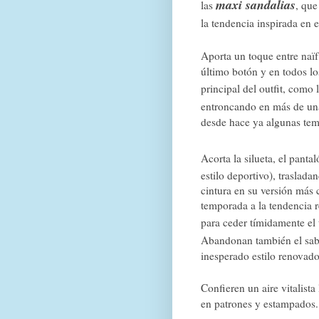
maxi sandalias
las
, que
la tendencia inspirada en e
Aporta un toque entre naïf
último botón y en todos los
principal del outfit, como 
entroncando en más de un
desde hace ya algunas te
Acorta la silueta, el panta
estilo deportivo), traslada
cintura en su versión más
temporada a la tendencia r
para ceder tímidamente el 
Abandonan también el sabo
inesperado estilo renovad
Confieren un aire vitalista
en patrones y estampados