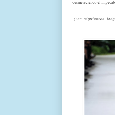
desmereciendo el impecabl
(Las siguientes imág