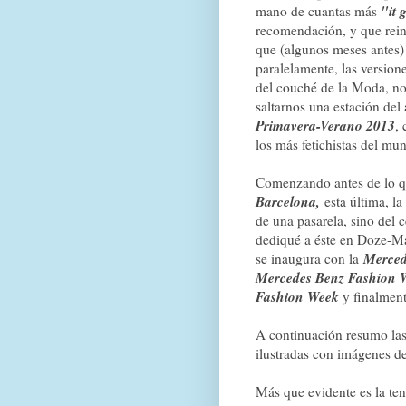
"it 
mano de cuantas más
recomendación, y que reina
que (algunos meses antes) 
paralelamente, las versione
del couché de la Moda, no
saltarnos una estación del
Primavera-Verano 2013
,
los más fetichi
Comenzando antes de lo qu
Barcelona,
esta última, la
de una pasarela, sino del
dediqué a éste en Doze-Ma
Merced
se inaugura con la
Mercedes Benz Fashion 
Fashion Week
y finalmen
A continuación resumo las
ilustradas con imágenes 
Más que evidente es la ten