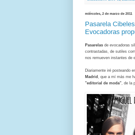
miércoles, 2 de marzo de 2011
Pasarela Cibele
Evocadoras prop
Pasarelas
de evocadoras sil
contrastadas, de sutiles c
nos remueven instantes de 
Diariamente iré posteando e
Madrid
, que a mí más me h
"editorial de moda"
, de la