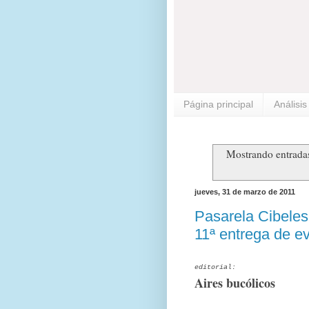
Página principal
Análisi
Mostrando entradas
jueves, 31 de marzo de 2011
Pasarela Cibele
11ª entrega de e
editorial:
Aires bucólicos