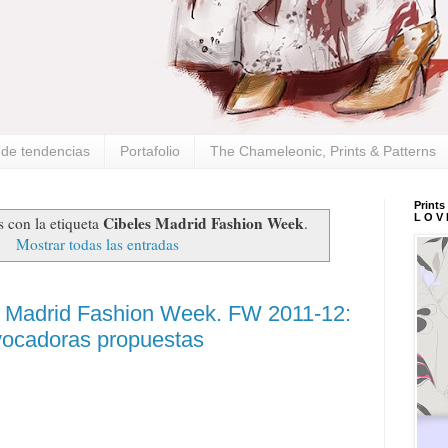
s de tendencias
Portafolio
The Chameleonic, Prints & Patterns
Prints
L O V 
Cibeles Madrid Fashion Week
 con la etiqueta
.
Mostrar todas las entradas
s Madrid Fashion Week. FW 2011-12:
vocadoras propuestas