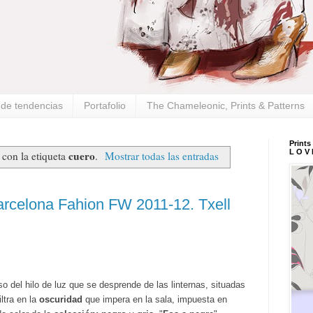
s de tendencias
Portafolio
The Chameleonic, Prints & Patterns
Prints
L O V 
cuero
con la etiqueta
.
Mostrar todas las entradas
rcelona Fahion FW 2011-12. Txell
 del hilo de luz que se desprende de las linternas, situadas
ltra en la
oscuridad
que impera en la sala, impuesta en