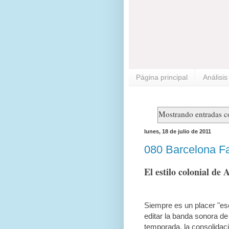
Página principal
Análisi
Mostrando entradas co
lunes, 18 de julio de 2011
080 Barcelona Fa
El estilo colonial de 
Siempre es un placer "esc
editar la banda sonora de
temporada, la consolidac