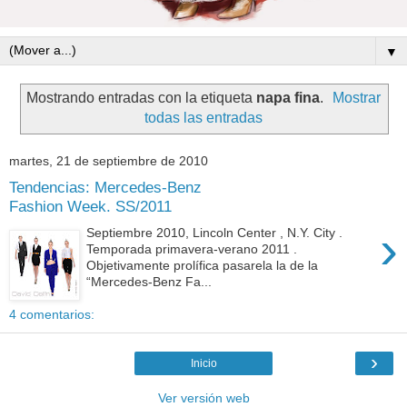
▼
Mostrando entradas con la etiqueta
napa fina
.
Mostrar
todas las entradas
martes, 21 de septiembre de 2010
Tendencias: Mercedes-Benz
Fashion Week. SS/2011
›
Septiembre 2010, Lincoln Center , N.Y. City .
Temporada primavera-verano 2011 .
Objetivamente prolífica pasarela la de la
“Mercedes-Benz Fa...
4 comentarios:
›
Inicio
Ver versión web