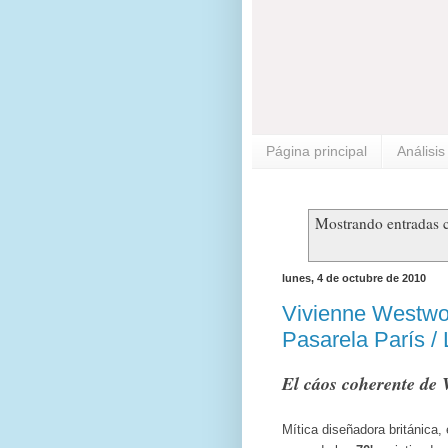
Página principal
Análisi
Mostrando entradas c
lunes, 4 de octubre de 2010
Vivienne Westwo
Pasarela París /
El cáos coherente de
Mítica diseñadora británica