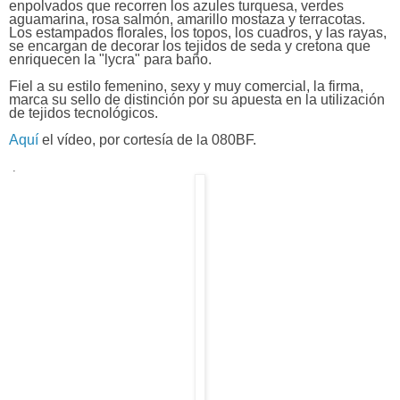
enpolvados que recorren los azules turquesa, verdes
aguamarina, rosa salmón, amarillo mostaza y terracotas.
Los estampados florales, los topos, los cuadros, y las rayas,
se encargan de decorar los tejidos de seda y cretona que
enriquecen la "lycra" para baño.
Fiel a su estilo femenino, sexy y muy comercial, la firma,
marca su sello de distinción por su apuesta en la utilización
de tejidos tecnológicos.
Aquí
el vídeo, por cortesía de la 080BF.
.