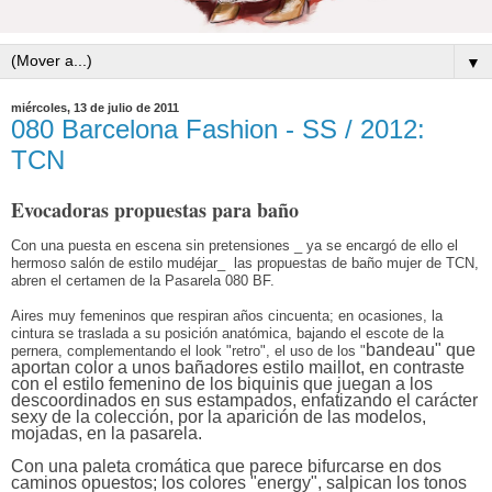
▼
miércoles, 13 de julio de 2011
080 Barcelona Fashion - SS / 2012:
TCN
Evocadoras propuestas para baño
Con una puesta en escena sin pretensiones _ ya se encargó de ello el
hermoso salón de estilo mudéjar_ las propuestas de baño mujer de TCN,
abren el certamen de la Pasarela 080 BF.
Aires muy femeninos que respiran años cincuenta; en ocasiones, la
cintura se traslada a su posición anatómica, bajando el escote de la
bandeau" que
pernera, complementando el look "retro", el uso de
los "
aportan color a unos bañadores estilo maillot,
en contraste
con el estilo femenino de los biquinis que juegan a los
descoordinados en sus estampados, enfatizando el carácter
sexy de la colección, por la aparición de las modelos,
mojadas, en la
pasarela.
Con una paleta cromática que parece bifurcarse en dos
caminos opuestos; los colores "energy", salpican los tonos