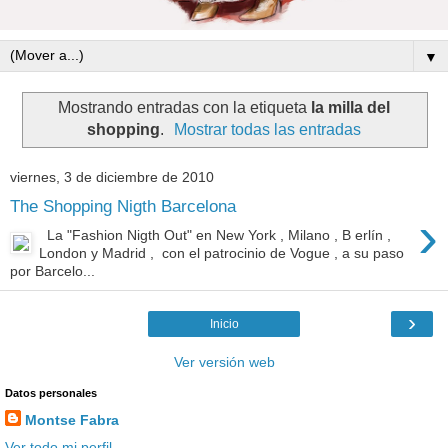
▼
Mostrando entradas con la etiqueta
la milla del
shopping
.
Mostrar todas las entradas
viernes, 3 de diciembre de 2010
The Shopping Nigth Barcelona
›
La "Fashion Nigth Out" en New York , Milano , B erlín ,
London y Madrid , con el patrocinio de Vogue , a su paso
por Barcelo...
›
Inicio
Ver versión web
Datos personales
Montse Fabra
Ver todo mi perfil