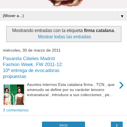
▼
Mostrando entradas con la etiqueta
firma catalana
.
Mostrar todas las entradas
miércoles, 30 de marzo de 2011
Pasarela Cibeles Madrid
Fashion Week. FW 2011-12:
10ª entrega de evocadoras
propuestas
›
Asuntos internos Esta catalana firma , TCN , que
amenudo se define por su carácter lencero
extranatural , introduce a sus colecciones , pe...
3 comentarios:
›
Inicio