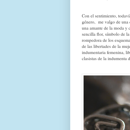
Con el sentimiento, todaví
género, me valgo de una 
una amante de la moda y d
sencilla flor, símbolo de
rompedora de los esquemas
de las libertades de la mu
indumentaria femenina, lib
clasistas de la indumenta d