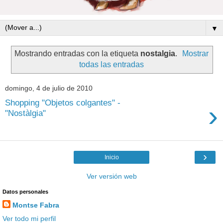
▼
Mostrando entradas con la etiqueta
nostalgia
.
Mostrar
todas las entradas
domingo, 4 de julio de 2010
Shopping "Objetos colgantes" -
›
"Nostàlgia"
›
Inicio
Ver versión web
Datos personales
Montse Fabra
Ver todo mi perfil