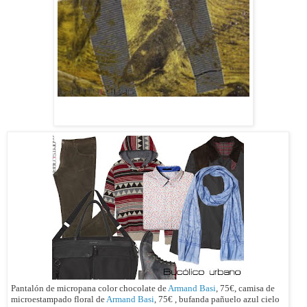
Pantalón de micropana color chocolate de
Armand Basi
, 75€, camisa de
microestampado floral de
Armand Basi
, 75€ , bufanda pañuelo azul cielo