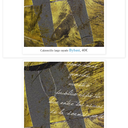
Bybasi
, 40€
Calzoncillo largo rayado